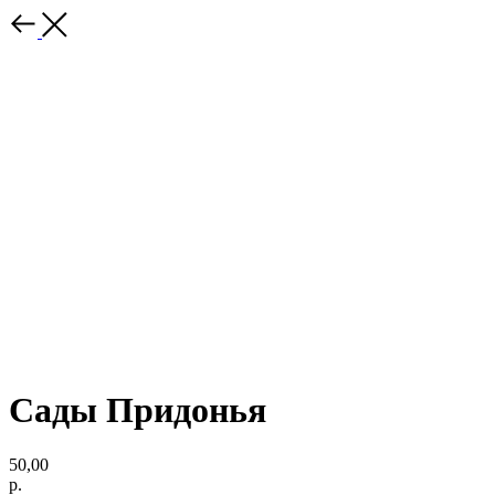
Сады Придонья
50,00
р.