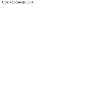
Сок яблоко-вишня