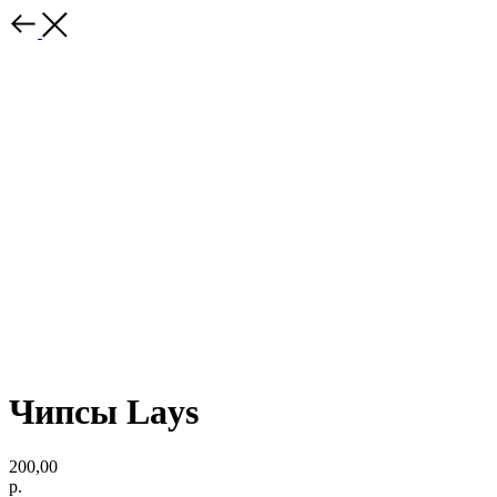
Чипсы Lays
200,00
р.