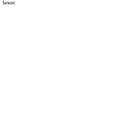
Бекон