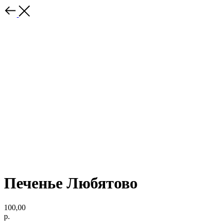
Печенье Любятово
100,00
р.