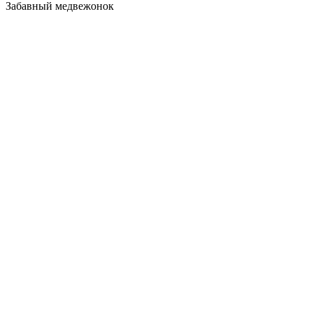
Забавный медвежонок